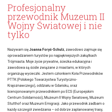
Profesjonalny
przewodnik Muzeum II
Wojny Światowej i nie
tylko
Nazywam się
Joanna Foryś-Schulz
, zawodowo zajmuje się
oprowadzaniem turystów po najpiękniejszych zakątkach
Trójmiasta. Moje życie prywatne, ścieżka edukacyjna i
zawodowa są ściśle związane z miastami, w których
organizuję wycieczki. Jestem członkiem Koła Przewodników
PTTK (Polskiego Towarzystwa Turystyczno-
Krajoznawczego), oddziału w Gdańsku, oraz
licencjonowanym przewodnikiem po ECS (Europejskim
Centrum Solidarności), Muzeum II Wojny Światowej, Muzeum
Stutthof oraz Muzeum Emigracji. Jako przewodnik zadbam o
każdy szczegół zwiedzania – od dobrze zaplanowanej trasy,